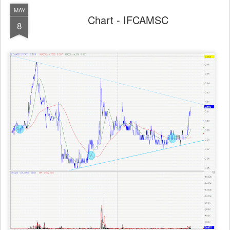
MAY
Chart - IFCAMSC
8