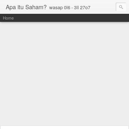
Apa itu Saham?
wasap 0l6 - 3ll 27o7
Home