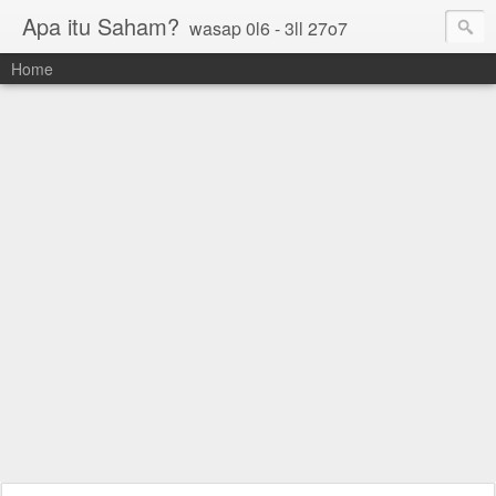
Apa itu Saham?
wasap 0l6 - 3ll 27o7
Home