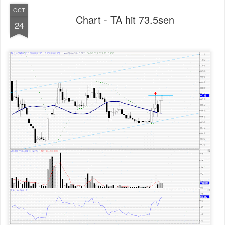
OCT
Chart - TA hit 73.5sen
24