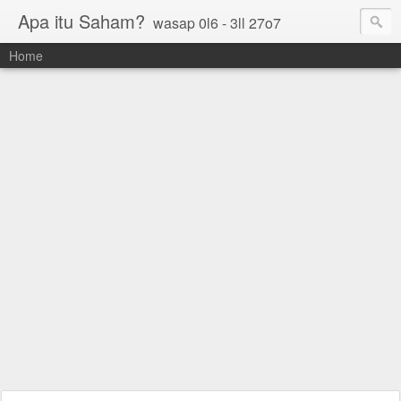
Apa itu Saham?
wasap 0l6 - 3ll 27o7
Home