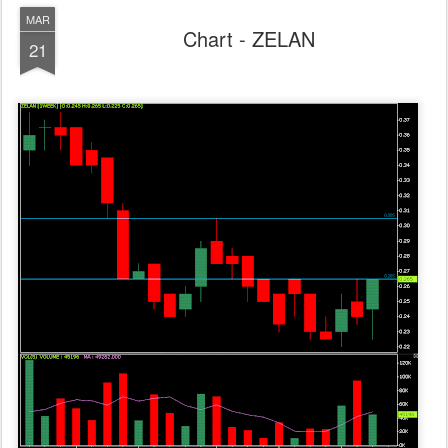
MAR
Chart - ZELAN
21