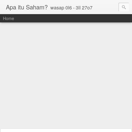
Apa itu Saham?
wasap 0l6 - 3ll 27o7
Home