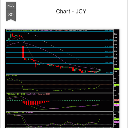
NOV
Chart - JCY
30