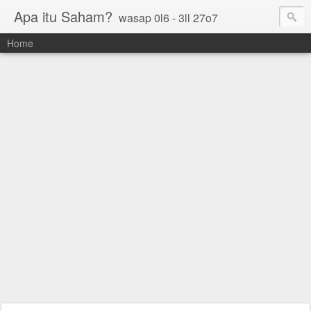
Apa itu Saham?
wasap 0l6 - 3ll 27o7
Home