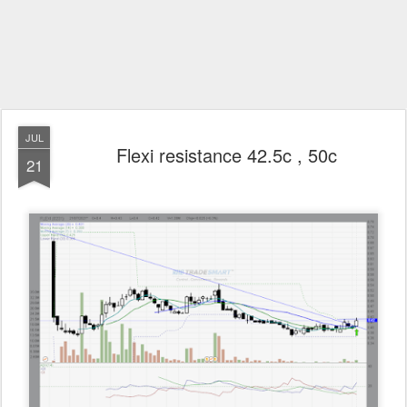
JUL
Flexi resistance 42.5c , 50c
21