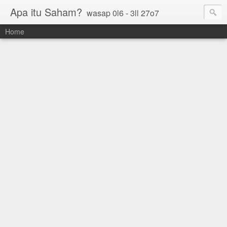
Apa itu Saham?
wasap 0l6 - 3ll 27o7
Home