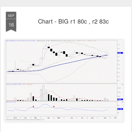
SEP
Chart - BIG r1 80c , r2 83c
16