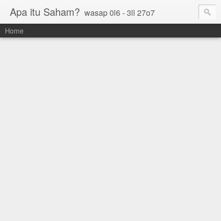
Apa itu Saham?
wasap 0l6 - 3ll 27o7
Home