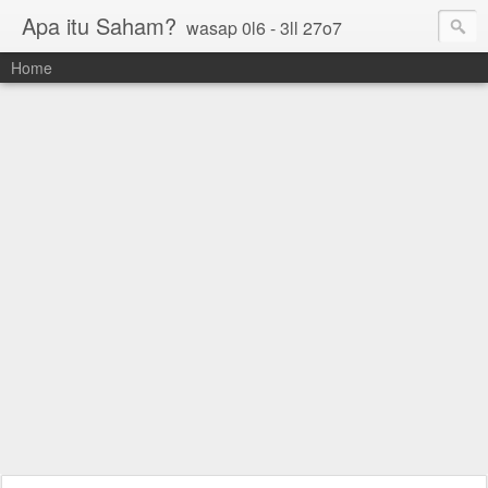
Apa itu Saham?
wasap 0l6 - 3ll 27o7
Home