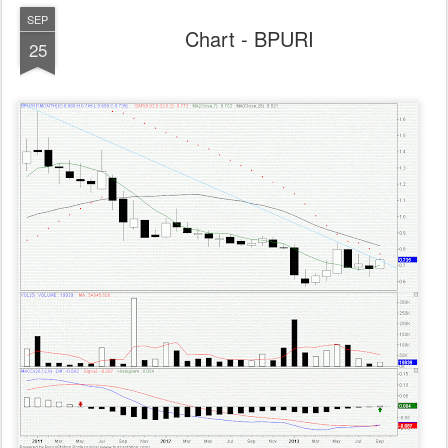
SEP
Chart - BPURI
25