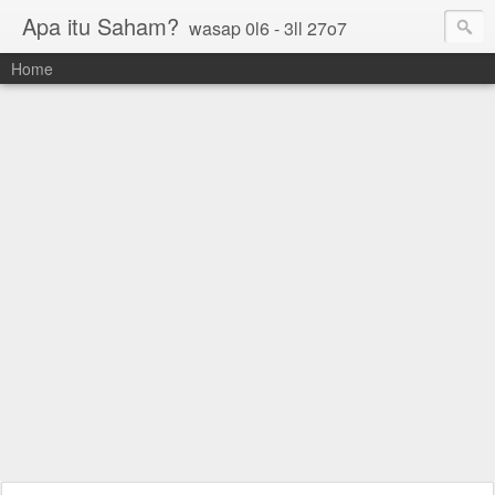
Apa itu Saham?
wasap 0l6 - 3ll 27o7
Home