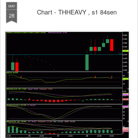
MAY
Chart - THHEAVY , s1 84sen
28