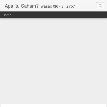
Apa itu Saham?
wasap 0l6 - 3ll 27o7
Home