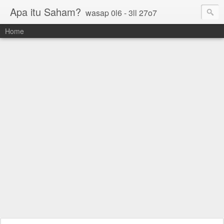
Apa itu Saham?
wasap 0l6 - 3ll 27o7
Home