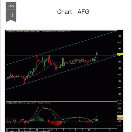
JAN
Chart - AFG
11